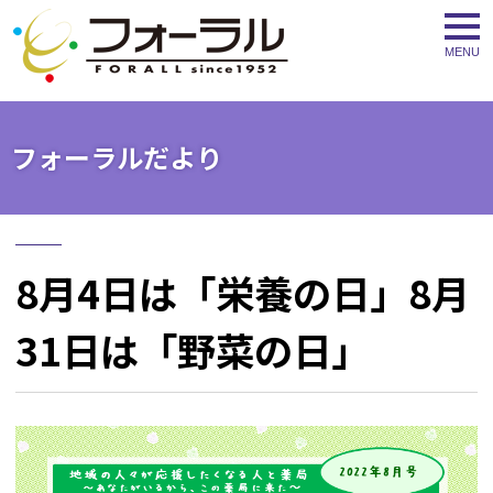
togg
navi
フォーラルだより
8月4日は「栄養の日」8月
31日は「野菜の日」