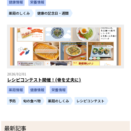
健康情報
栄養情報
薬局のしくみ
健康の記念日・週間
2026/02/01
レシピコンテスト開催！(骨を丈夫に)
薬局情報
健康情報
栄養情報
予防
旬の食べ物
薬局のしくみ
レシピコンテスト
最新記事