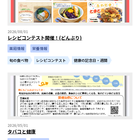
2026/08/01
レシピコンテスト開催！(どんぶり)
薬局情報
栄養情報
旬の食べ物
レシピコンテスト
健康の記念日・週間
2026/05/01
タバコと健康