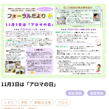
11月3日は「アロマの日」
薬局情報
健康情報
くすり
予防
季節の注意
アロマ