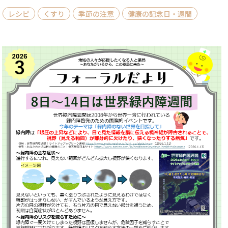
レシピ
くすり
季節の注意
健康の記念日・週間