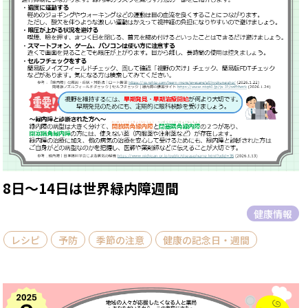
8日～14日は世界緑内障週間
健康情報
レシピ
予防
季節の注意
健康の記念日・週間