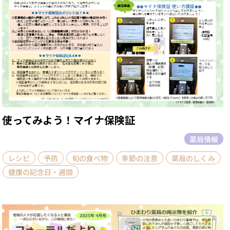
使ってみよう！マイナ保険証
薬局情報
レシピ
予防
旬の食べ物
季節の注意
薬局のしくみ
健康の記念日・週間