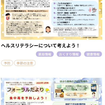
ヘルスリテラシーについて考えよう！
薬局情報
おくすり情報
健康情報
予防
季節の注意