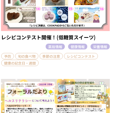
レシピコンテスト開催！(低糖質スイーツ)
薬局情報
健康情報
栄養情報
予防
旬の食べ物
季節の注意
レシピコンテスト
健康の記念日・週間