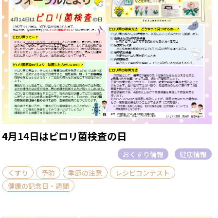
4月14日はピロリ菌検査の日
おくすり情報
健康情報
くすり
予防
季節の注意
レシピコンテスト
健康の記念日・週間