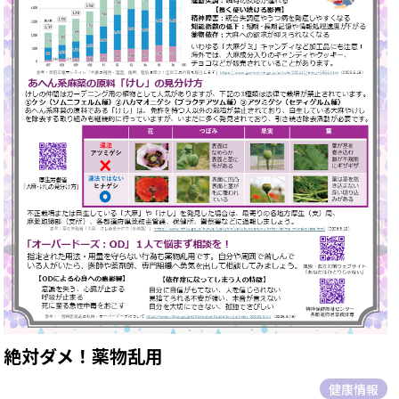
絶対ダメ！薬物乱用
健康情報