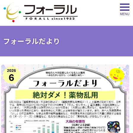
togg
navi
フォーラルだより