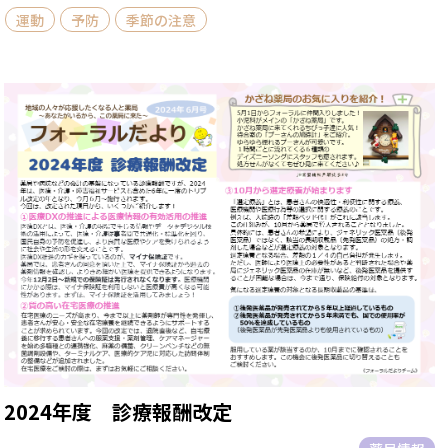
運動
予防
季節の注意
2024年度 診療報酬改定