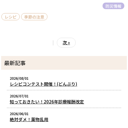
防災情報
レシピ
季節の注意
|
次 »
最新記事
2026/08/01
レシピコンテスト開催！(どんぶり)
2026/07/01
知っておきたい！2026年診療報酬改定
2026/06/01
絶対ダメ！薬物乱用