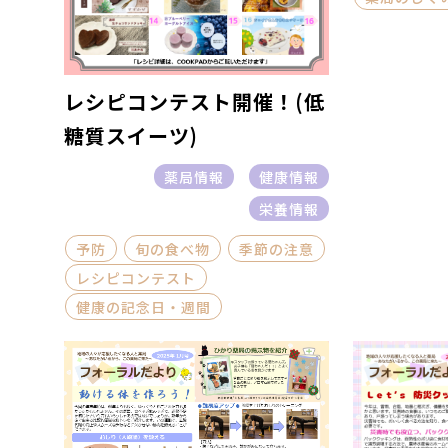
レシピコンテスト開催！(低
糖質スイーツ)
薬局情報
健康情報
栄養情報
予防
旬の食べ物
季節の注意
レシピコンテスト
健康の記念日・週間