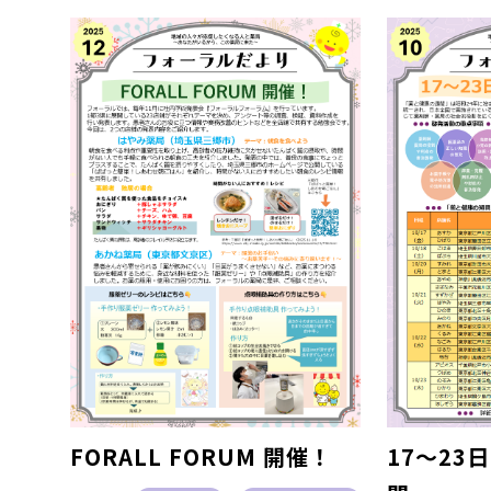
FORALL FORUM 開催！
17～23