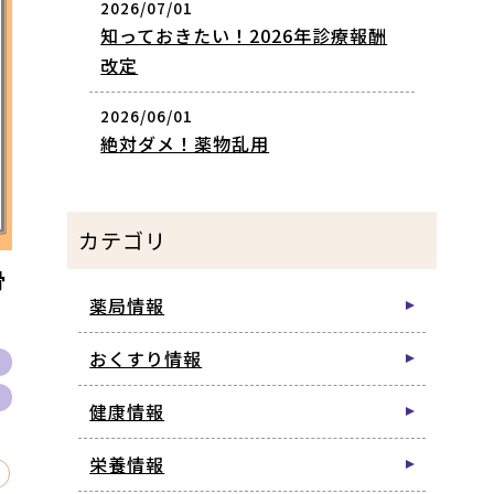
2026/07/01
知っておきたい！2026年診療報酬
改定
2026/06/01
絶対ダメ！薬物乱用
カテゴリ
骨
薬局情報
おくすり情報
報
報
健康情報
栄養情報