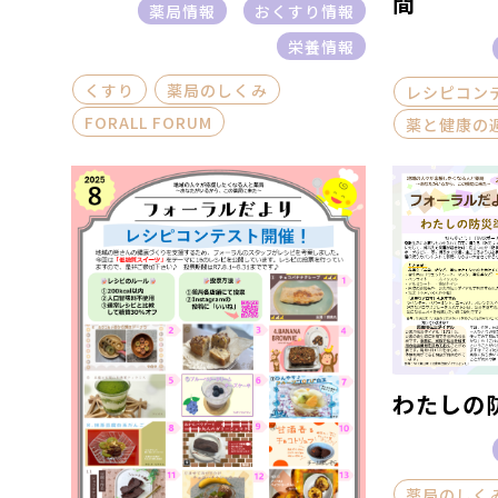
間
薬局情報
おくすり情報
栄養情報
くすり
薬局のしくみ
レシピコン
FORALL FORUM
薬と健康の
わたしの
薬局のしく