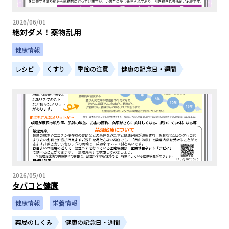
2026/06/01
絶対ダメ！薬物乱用
健康情報
レシピ
くすり
季節の注意
健康の記念日・週間
2026/05/01
タバコと健康
健康情報
栄養情報
薬局のしくみ
健康の記念日・週間